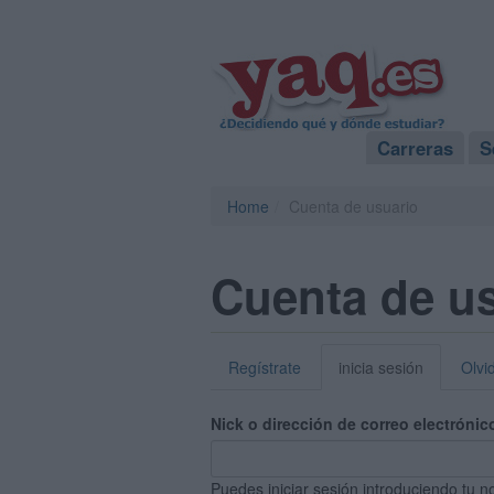
Carreras
S
Home
Cuenta de usuario
Cuenta de u
Regístrate
inicia sesión
Olvi
Nick o dirección de correo electrónic
Puedes iniciar sesión introduciendo tu n