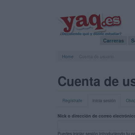
Carreras
S
Home
Cuenta de usuario
Cuenta de u
Regístrate
inicia sesión
Olvi
Nick o dirección de correo electrónic
Puedes iniciar sesión introduciendo tu n