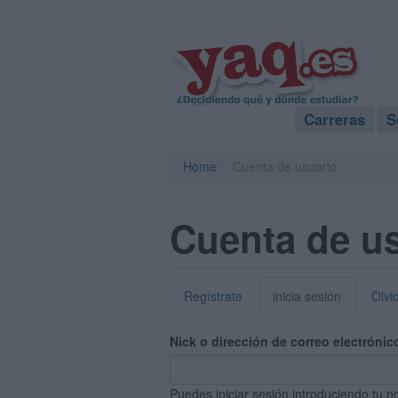
Carreras
S
Home
Cuenta de usuario
Cuenta de u
Regístrate
inicia sesión
Olvi
Nick o dirección de correo electrónic
Puedes iniciar sesión introduciendo tu n