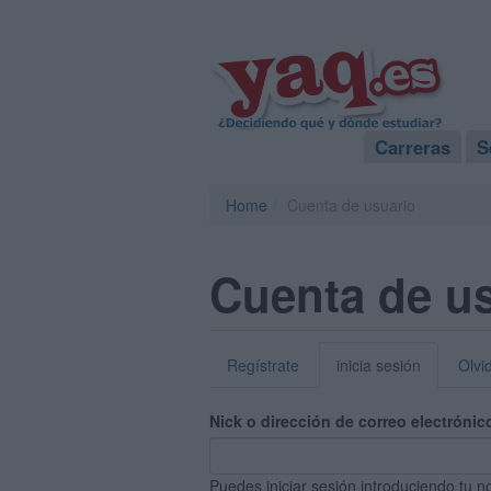
Carreras
S
Home
Cuenta de usuario
Cuenta de u
Regístrate
inicia sesión
Olvi
Nick o dirección de correo electrónic
Puedes iniciar sesión introduciendo tu n