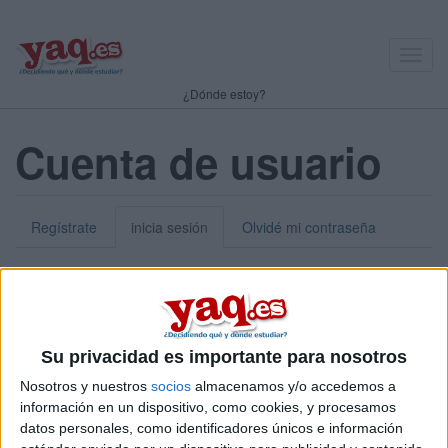
Toggl
navig
¿Dónde estoy?
Cuenta de usuario
Regístrate
inicia sesión
Olvidé mi contraseña
Nick o dirección de correo electrónico:
*
Puedes iniciar sesión introduciendo tu nombre de usuario o tu
Su privacidad es importante para nosotros
dirección de correo electrónico.
Nosotros y nuestros
socios
almacenamos y/o accedemos a
Contraseña:
*
información en un dispositivo, como cookies, y procesamos
datos personales, como identificadores únicos e información