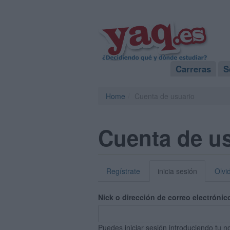
Carreras
S
Home
Cuenta de usuario
Cuenta de u
Regístrate
inicia sesión
Olvi
Nick o dirección de correo electrónic
Puedes iniciar sesión introduciendo tu n