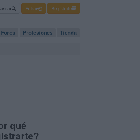
Buscar
Entrar
Regístrate
Foros
Profesiones
Tienda
or qué
istrarte?