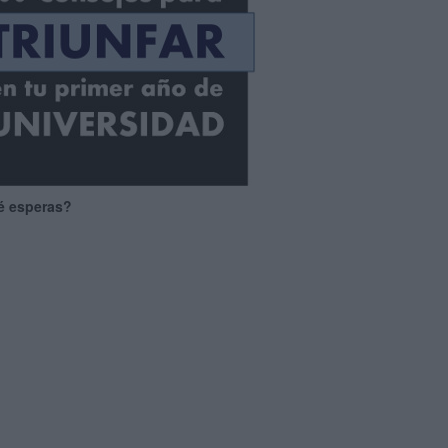
é esperas?