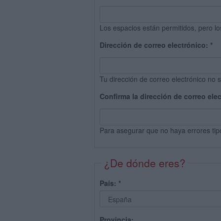
Los espacios están permitidos, pero lo
Dirección de correo electrónico:
*
Tu dirección de correo electrónico no s
Confirma la dirección de correo ele
Para asegurar que no haya errores tip
¿De dónde eres?
País:
*
Provincia: