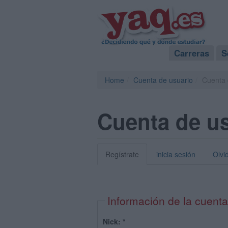
Carreras
S
Home
Cuenta de usuario
Cuenta 
Cuenta de u
Regístrate
inicia sesión
Olvi
Información de la cuenta
Nick:
*