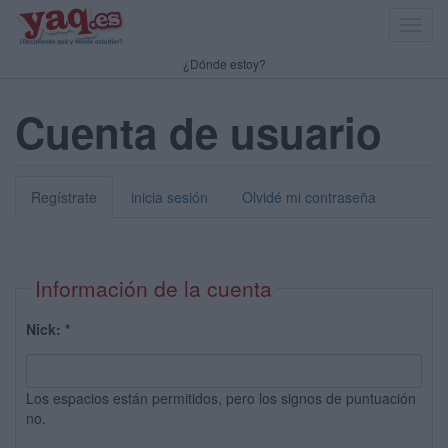
Toggl
navig
¿Dónde estoy?
Cuenta de usuario
Regístrate
inicia sesión
Olvidé mi contraseña
Información de la cuenta
Nick:
*
Los espacios están permitidos, pero los signos de puntuación
no.