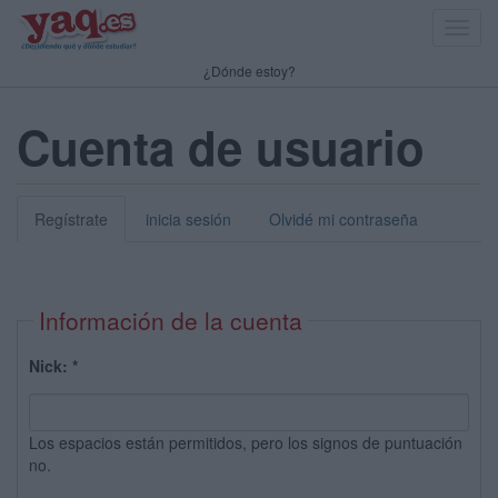
Toggl
navig
¿Dónde estoy?
Cuenta de usuario
Regístrate
inicia sesión
Olvidé mi contraseña
Información de la cuenta
Nick:
*
Los espacios están permitidos, pero los signos de puntuación
no.