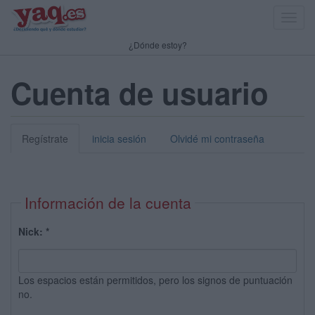
Toggl
navig
¿Dónde estoy?
Cuenta de usuario
Regístrate
inicia sesión
Olvidé mi contraseña
Información de la cuenta
Nick:
*
Los espacios están permitidos, pero los signos de puntuación
no.