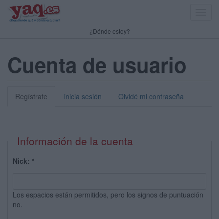
Toggl
navig
¿Dónde estoy?
Cuenta de usuario
Regístrate
inicia sesión
Olvidé mi contraseña
Información de la cuenta
Nick:
*
Los espacios están permitidos, pero los signos de puntuación
no.