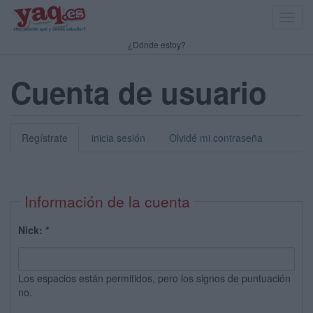
Toggl
navig
¿Dónde estoy?
Cuenta de usuario
Regístrate
inicia sesión
Olvidé mi contraseña
Información de la cuenta
Nick:
*
Los espacios están permitidos, pero los signos de puntuación
no.