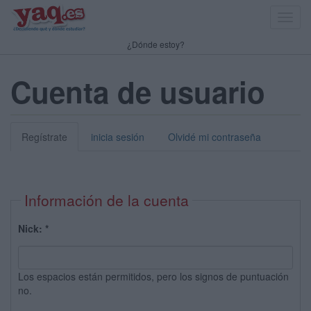
Toggl
navig
¿Dónde estoy?
Cuenta de usuario
Regístrate
inicia sesión
Olvidé mi contraseña
Información de la cuenta
Nick:
*
Los espacios están permitidos, pero los signos de puntuación
no.