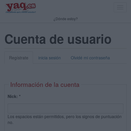
Toggl
navig
¿Dónde estoy?
Cuenta de usuario
Regístrate
inicia sesión
Olvidé mi contraseña
Información de la cuenta
Nick:
*
Los espacios están permitidos, pero los signos de puntuación
no.