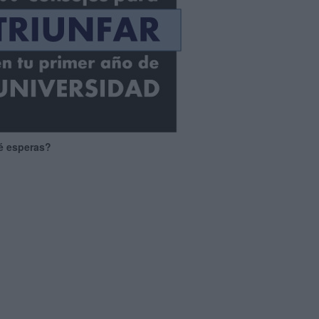
é esperas?