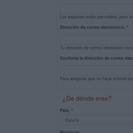
Los espacios están permitidos, pero lo
Dirección de correo electrónico:
*
Tu dirección de correo electrónico no s
Confirma la dirección de correo ele
Para asegurar que no haya errores tip
¿De dónde eres?
País:
*
Provincia: