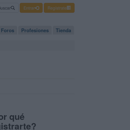
Buscar
Entrar
Regístrate
Foros
Profesiones
Tienda
or qué
istrarte?