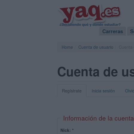
Carreras
S
Home
Cuenta de usuario
Cuenta 
Cuenta de u
Regístrate
inicia sesión
Olvi
Información de la cuenta
Nick:
*