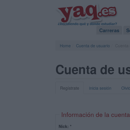
Carreras
S
Home
Cuenta de usuario
Cuenta 
Cuenta de u
Regístrate
inicia sesión
Olvi
Información de la cuenta
Nick:
*