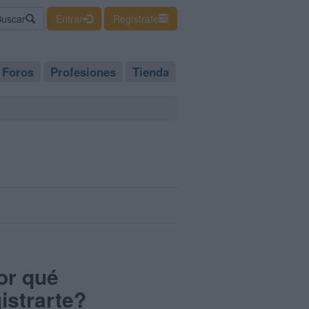
Buscar
Entrar
Regístrate
Foros
Profesiones
Tienda
or qué
istrarte?