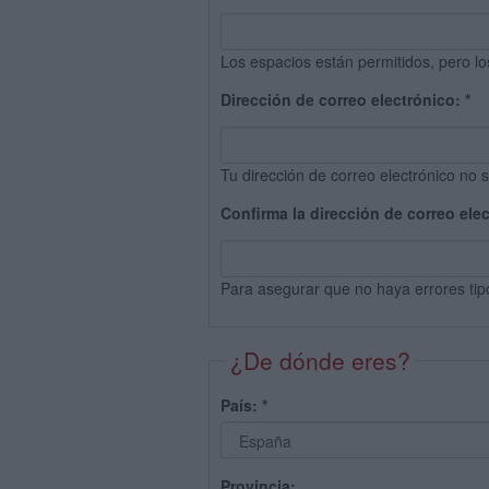
Los espacios están permitidos, pero lo
Dirección de correo electrónico:
*
Tu dirección de correo electrónico no s
Confirma la dirección de correo ele
Para asegurar que no haya errores tip
¿De dónde eres?
País:
*
Provincia: