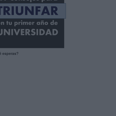
é esperas?