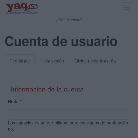
Toggl
navig
¿Dónde estoy?
Cuenta de usuario
Regístrate
inicia sesión
Olvidé mi contraseña
Información de la cuenta
Nick:
*
Los espacios están permitidos, pero los signos de puntuación
no.