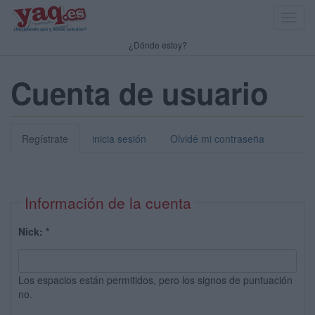
Toggl
navig
¿Dónde estoy?
Cuenta de usuario
Regístrate
inicia sesión
Olvidé mi contraseña
Información de la cuenta
Nick:
*
Los espacios están permitidos, pero los signos de puntuación
no.