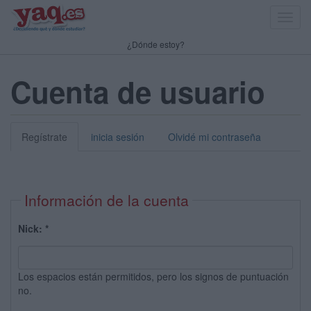
Toggl
navig
¿Dónde estoy?
Cuenta de usuario
Regístrate
inicia sesión
Olvidé mi contraseña
Información de la cuenta
Nick:
*
Los espacios están permitidos, pero los signos de puntuación
no.