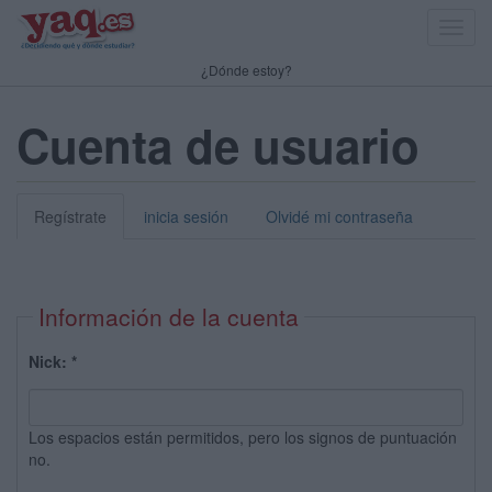
Toggl
navig
¿Dónde estoy?
Cuenta de usuario
Regístrate
inicia sesión
Olvidé mi contraseña
Información de la cuenta
Nick:
*
Los espacios están permitidos, pero los signos de puntuación
no.