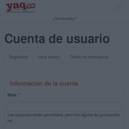
Toggl
navig
¿Dónde estoy?
Cuenta de usuario
Regístrate
inicia sesión
Olvidé mi contraseña
Información de la cuenta
Nick:
*
Los espacios están permitidos, pero los signos de puntuación
no.