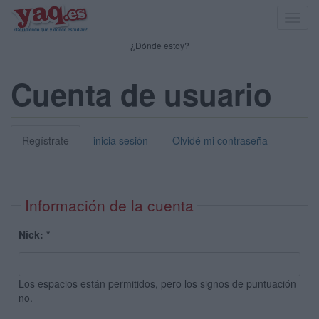
Toggl
navig
¿Dónde estoy?
Cuenta de usuario
Regístrate
inicia sesión
Olvidé mi contraseña
Información de la cuenta
Nick:
*
Los espacios están permitidos, pero los signos de puntuación
no.