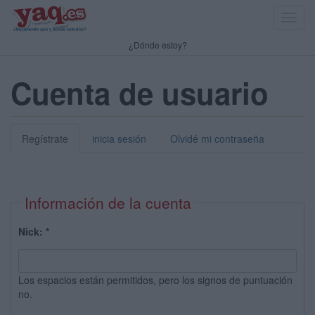
Toggl
navig
¿Dónde estoy?
Cuenta de usuario
Regístrate
inicia sesión
Olvidé mi contraseña
Información de la cuenta
Nick:
*
Los espacios están permitidos, pero los signos de puntuación
no.