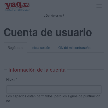
Toggl
navig
¿Dónde estoy?
Cuenta de usuario
Regístrate
inicia sesión
Olvidé mi contraseña
Información de la cuenta
Nick:
*
Los espacios están permitidos, pero los signos de puntuación
no.