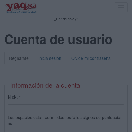
Toggl
navig
¿Dónde estoy?
Cuenta de usuario
Regístrate
inicia sesión
Olvidé mi contraseña
Información de la cuenta
Nick:
*
Los espacios están permitidos, pero los signos de puntuación
no.