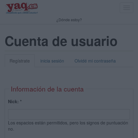
Toggl
navig
¿Dónde estoy?
Cuenta de usuario
Regístrate
inicia sesión
Olvidé mi contraseña
Información de la cuenta
Nick:
*
Los espacios están permitidos, pero los signos de puntuación
no.