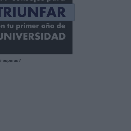
é esperas?