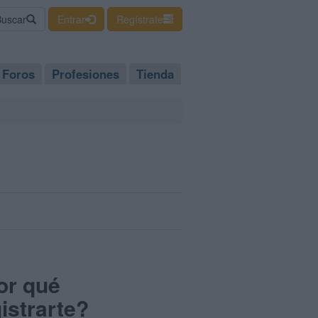
Buscar
Entrar
Regístrate
Foros
Profesiones
Tienda
or qué
istrarte?