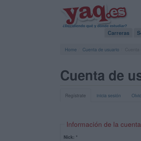
Carreras
S
Home
Cuenta de usuario
Cuenta 
Cuenta de u
Regístrate
inicia sesión
Olvi
Información de la cuenta
Nick:
*