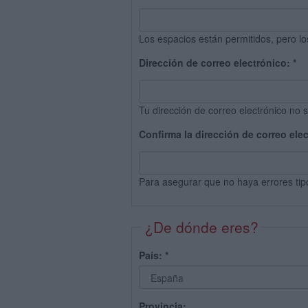
Los espacios están permitidos, pero lo
Dirección de correo electrónico:
*
Tu dirección de correo electrónico no s
Confirma la dirección de correo ele
Para asegurar que no haya errores tip
¿De dónde eres?
País:
*
Provincia: