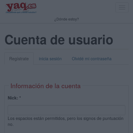
Toggl
navig
¿Dónde estoy?
Cuenta de usuario
Regístrate
inicia sesión
Olvidé mi contraseña
Información de la cuenta
Nick:
*
Los espacios están permitidos, pero los signos de puntuación
no.