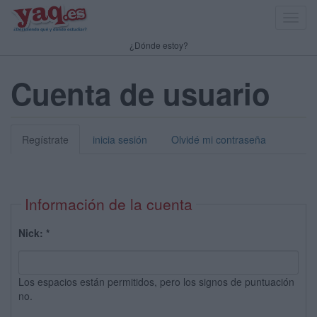
Toggl
navig
¿Dónde estoy?
Cuenta de usuario
Regístrate
inicia sesión
Olvidé mi contraseña
Información de la cuenta
Nick:
*
Los espacios están permitidos, pero los signos de puntuación
no.