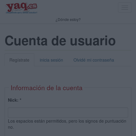
Toggl
navig
¿Dónde estoy?
Cuenta de usuario
Regístrate
inicia sesión
Olvidé mi contraseña
Información de la cuenta
Nick:
*
Los espacios están permitidos, pero los signos de puntuación
no.