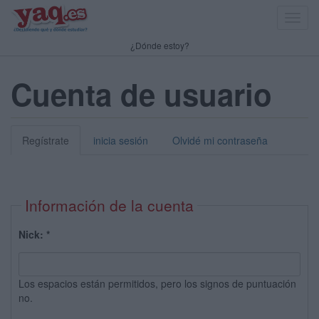
Toggl
navig
¿Dónde estoy?
Cuenta de usuario
Regístrate
inicia sesión
Olvidé mi contraseña
Información de la cuenta
Nick:
*
Los espacios están permitidos, pero los signos de puntuación
no.