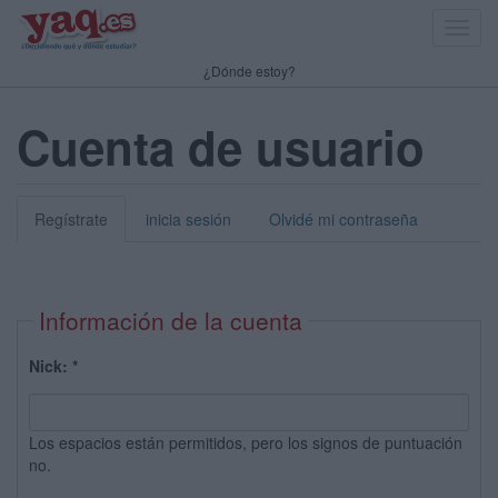
Toggl
navig
¿Dónde estoy?
Cuenta de usuario
Regístrate
inicia sesión
Olvidé mi contraseña
Información de la cuenta
Nick:
*
Los espacios están permitidos, pero los signos de puntuación
no.