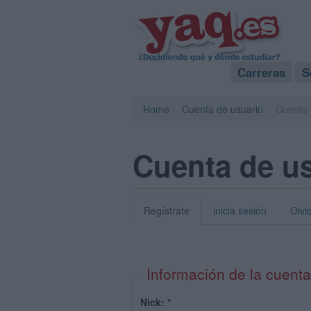
Carreras
S
Home
Cuenta de usuario
Cuenta 
Cuenta de u
Regístrate
inicia sesión
Olvi
Información de la cuenta
Nick:
*