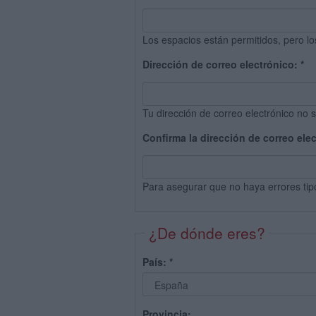
Los espacios están permitidos, pero lo
Dirección de correo electrónico:
*
Tu dirección de correo electrónico no s
Confirma la dirección de correo ele
Para asegurar que no haya errores tip
¿De dónde eres?
País:
*
Provincia: