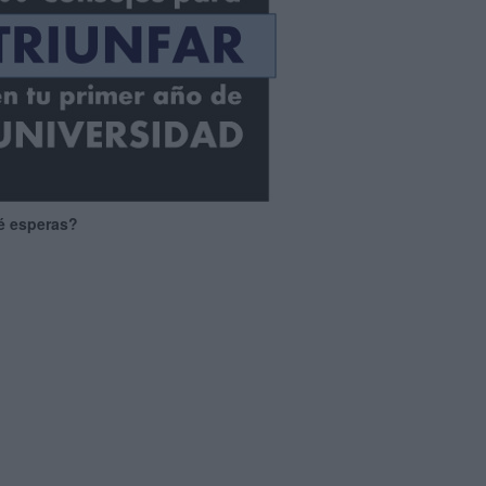
é esperas?