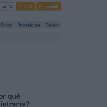
Buscar
Entrar
Regístrate
Foros
Profesiones
Tienda
or qué
istrarte?