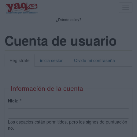
Toggl
navig
¿Dónde estoy?
Cuenta de usuario
Regístrate
inicia sesión
Olvidé mi contraseña
Información de la cuenta
Nick:
*
Los espacios están permitidos, pero los signos de puntuación
no.