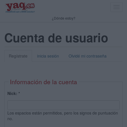
Toggl
navig
¿Dónde estoy?
Cuenta de usuario
Regístrate
inicia sesión
Olvidé mi contraseña
Información de la cuenta
Nick:
*
Los espacios están permitidos, pero los signos de puntuación
no.