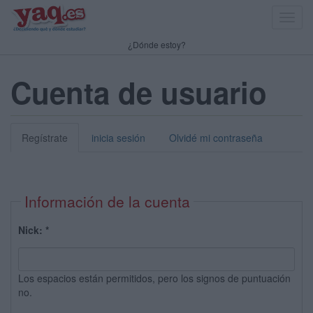
Toggl
navig
¿Dónde estoy?
Cuenta de usuario
Regístrate
inicia sesión
Olvidé mi contraseña
Información de la cuenta
Nick:
*
Los espacios están permitidos, pero los signos de puntuación
no.