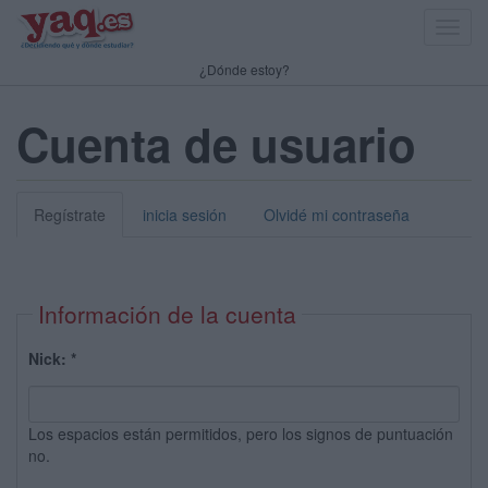
Toggl
navig
¿Dónde estoy?
Cuenta de usuario
Regístrate
inicia sesión
Olvidé mi contraseña
Información de la cuenta
Nick:
*
Los espacios están permitidos, pero los signos de puntuación
no.