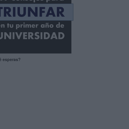
é esperas?