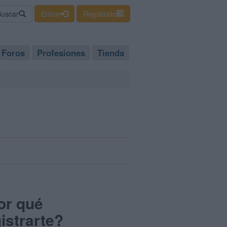
Buscar
Entrar
Regístrate
Foros
Profesiones
Tienda
or qué
istrarte?