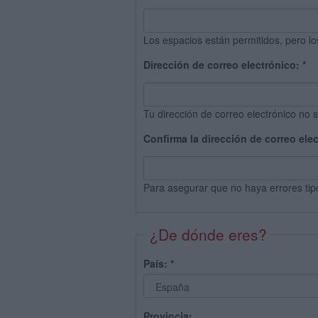
Los espacios están permitidos, pero lo
Dirección de correo electrónico:
*
Tu dirección de correo electrónico no s
Confirma la dirección de correo ele
Para asegurar que no haya errores tip
¿De dónde eres?
País:
*
Provincia: