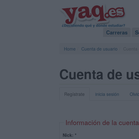
Carreras
S
Home
Cuenta de usuario
Cuenta 
Cuenta de u
Regístrate
inicia sesión
Olvi
Información de la cuenta
Nick:
*