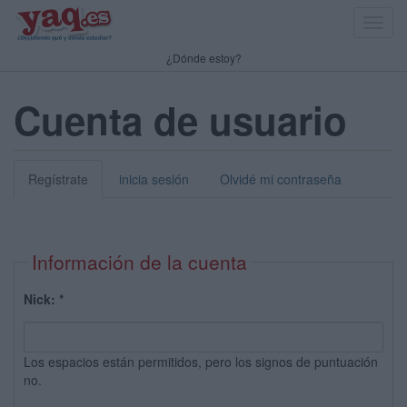
Toggl
navig
¿Dónde estoy?
Cuenta de usuario
Regístrate
inicia sesión
Olvidé mi contraseña
Información de la cuenta
Nick:
*
Los espacios están permitidos, pero los signos de puntuación
no.