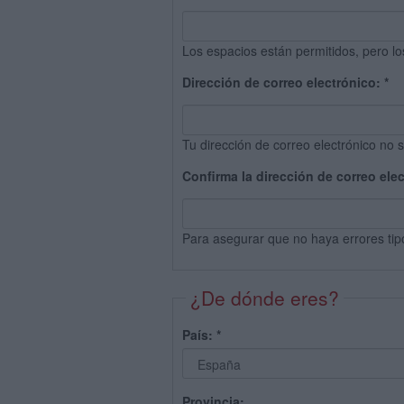
Los espacios están permitidos, pero lo
Dirección de correo electrónico:
*
Tu dirección de correo electrónico no s
Confirma la dirección de correo ele
Para asegurar que no haya errores tip
¿De dónde eres?
País:
*
Provincia: