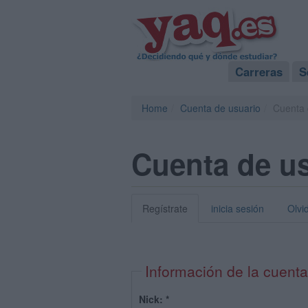
Carreras
S
Home
Cuenta de usuario
Cuenta 
Cuenta de u
Regístrate
inicia sesión
Olvi
Información de la cuenta
Nick:
*