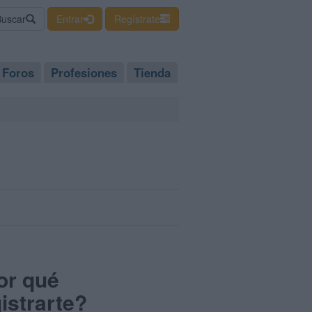
Buscar
Entrar
Regístrate
Foros
Profesiones
Tienda
or qué
istrarte?