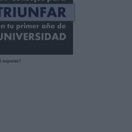
é esperas?