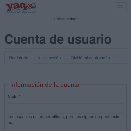
Toggl
navig
¿Dónde estoy?
Cuenta de usuario
Regístrate
inicia sesión
Olvidé mi contraseña
Información de la cuenta
Nick:
*
Los espacios están permitidos, pero los signos de puntuación
no.