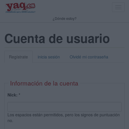
Toggl
navig
¿Dónde estoy?
Cuenta de usuario
Regístrate
inicia sesión
Olvidé mi contraseña
Información de la cuenta
Nick:
*
Los espacios están permitidos, pero los signos de puntuación
no.