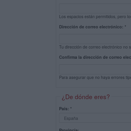
Los espacios están permitidos, pero lo
Dirección de correo electrónico:
*
Tu dirección de correo electrónico no s
Confirma la dirección de correo ele
Para asegurar que no haya errores tip
¿De dónde eres?
País:
*
Provincia: