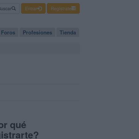
Buscar
Entrar
Regístrate
Foros
Profesiones
Tienda
or qué
istrarte?