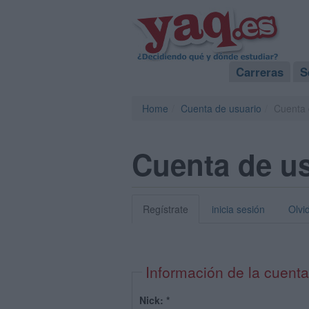
Carreras
S
Home
Cuenta de usuario
Cuenta 
Cuenta de u
Regístrate
inicia sesión
Olvi
Información de la cuenta
Nick:
*