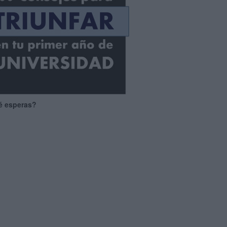
é esperas?