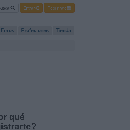
Buscar
Entrar
Regístrate
Foros
Profesiones
Tienda
or qué
istrarte?