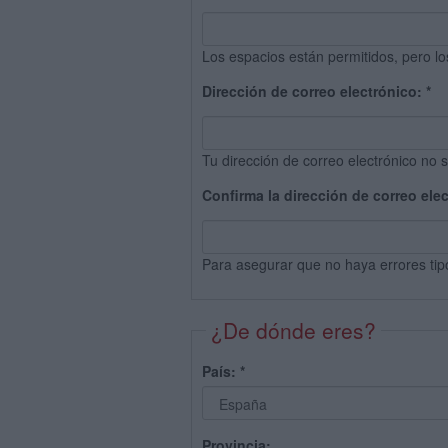
Los espacios están permitidos, pero lo
Dirección de correo electrónico:
*
Tu dirección de correo electrónico no s
Confirma la dirección de correo ele
Para asegurar que no haya errores tip
¿De dónde eres?
País:
*
Provincia: