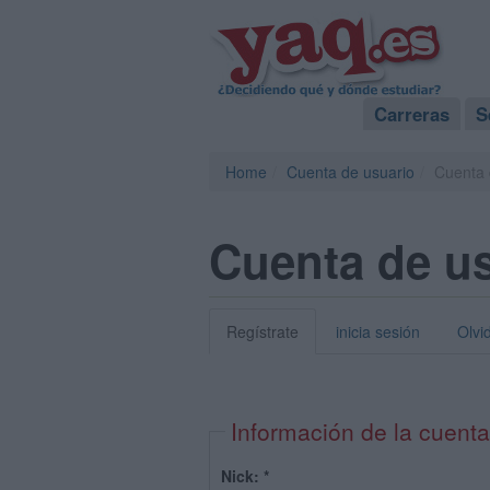
Carreras
S
Home
Cuenta de usuario
Cuenta 
Cuenta de u
Regístrate
inicia sesión
Olvi
Información de la cuenta
Nick:
*