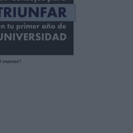
é esperas?