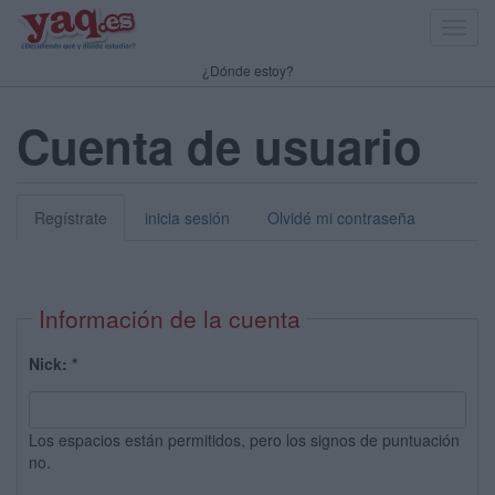
Toggl
navig
¿Dónde estoy?
Cuenta de usuario
Regístrate
inicia sesión
Olvidé mi contraseña
Información de la cuenta
Nick:
*
Los espacios están permitidos, pero los signos de puntuación
no.