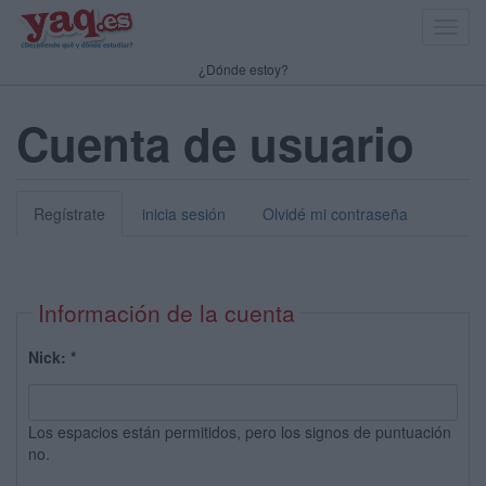
Toggl
navig
¿Dónde estoy?
Cuenta de usuario
Regístrate
inicia sesión
Olvidé mi contraseña
Información de la cuenta
Nick:
*
Los espacios están permitidos, pero los signos de puntuación
no.