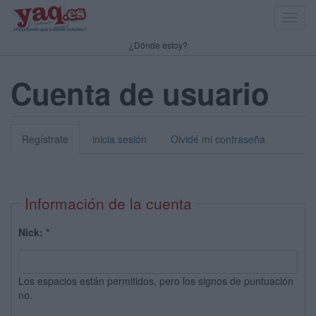
Toggl
navig
¿Dónde estoy?
Cuenta de usuario
Regístrate
inicia sesión
Olvidé mi contraseña
Información de la cuenta
Nick:
*
Los espacios están permitidos, pero los signos de puntuación
no.