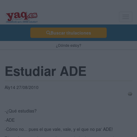
Toggl
navig
Buscar titulaciones
¿Dónde estoy?
Estudiar ADE
Aly14 27/08/2010
-¿Qué estudias?
-ADE
-Cómo no... pues el que vale, vale, y el que no pa' ADE!