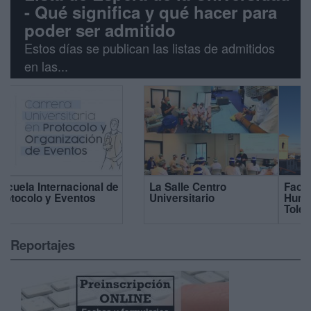
- Qué significa y qué hacer para
poder ser admitido
Estos días se publican las listas de admitidos
en las...
Facultad de
Universidad EUNEIZ
Humanidades (Campus
Toledo)
Reportajes