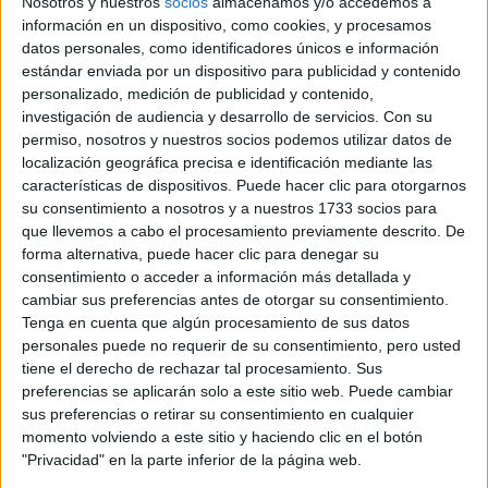
Nosotros y nuestros
socios
almacenamos y/o accedemos a
información en un dispositivo, como cookies, y procesamos
datos personales, como identificadores únicos e información
estándar enviada por un dispositivo para publicidad y contenido
personalizado, medición de publicidad y contenido,
investigación de audiencia y desarrollo de servicios.
Con su
permiso, nosotros y nuestros socios podemos utilizar datos de
localización geográfica precisa e identificación mediante las
características de dispositivos. Puede hacer clic para otorgarnos
su consentimiento a nosotros y a nuestros 1733 socios para
que llevemos a cabo el procesamiento previamente descrito. De
forma alternativa, puede hacer clic para denegar su
consentimiento o acceder a información más detallada y
cambiar sus preferencias antes de otorgar su consentimiento.
Tenga en cuenta que algún procesamiento de sus datos
personales puede no requerir de su consentimiento, pero usted
tiene el derecho de rechazar tal procesamiento. Sus
Comentarios
preferencias se aplicarán solo a este sitio web. Puede cambiar
sus preferencias o retirar su consentimiento en cualquier
3 de febrero, 2026 - 15:32
#2
momento volviendo a este sitio y haciendo clic en el botón
Kini
Desconectado
"Privacidad" en la parte inferior de la página web.