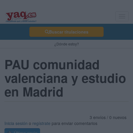
Toggl
navig
Buscar titulaciones
¿Dónde estoy?
PAU comunidad
valenciana y estudio
en Madrid
3 envíos / 0 nuevos
Inicia sesión
o
regístrate
para enviar comentarios